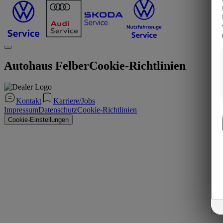
Autohaus Felber
Cookie-Richtlinien
Kontakt
Karriere/Jobs
Impressum
Datenschutz
Cookie-Richtlinien
Cookie-Einstellungen