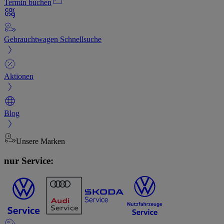
Termin buchen
Gebrauchtwagen Schnellsuche
Aktionen
Blog
Unsere Marken
nur Service: